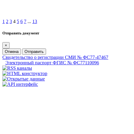
1
2
3
4
5
6
7
...
13
Отправить документ
×
Отмена
Отправить
Свидетельство о регистрации СМИ № ФС77-47467
Электронный паспорт ФГИС № ФС77110096