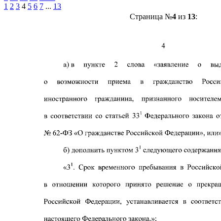
1
2
3
4
5
6
7
...
13
Страница №
4
из
13
: