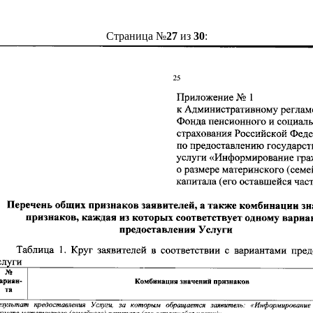
Страница №
27
из
30
: