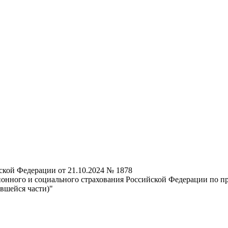
ской Федерации от 21.10.2024 № 1878
онного и социального страхования Российской Федерации по п
авшейся части)"