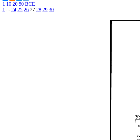
1
10
20
50
ВСЕ
1
...
24
25
26
27
28
29
30