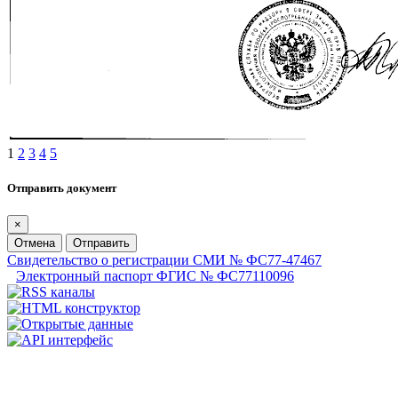
1
2
3
4
5
Отправить документ
×
Отмена
Отправить
Свидетельство о регистрации СМИ № ФС77-47467
Электронный паспорт ФГИС № ФС77110096