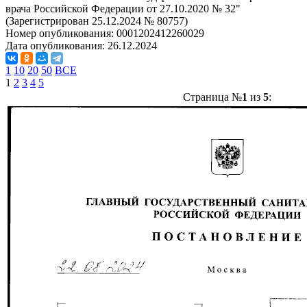
врача Российской Федерации от 27.10.2020 № 32"
(Зарегистрирован 25.12.2024 № 80757)
Номер опубликования:
0001202412260029
Дата опубликования:
26.12.2024
1
10
20
50
ВСЕ
1
2
3
4
5
Страница №
1
из
5
: