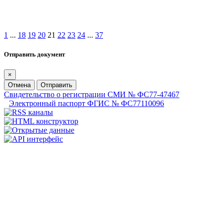
1
...
18
19
20
21
22
23
24
...
37
Отправить документ
×
Отмена
Отправить
Свидетельство о регистрации СМИ № ФС77-47467
Электронный паспорт ФГИС № ФС77110096