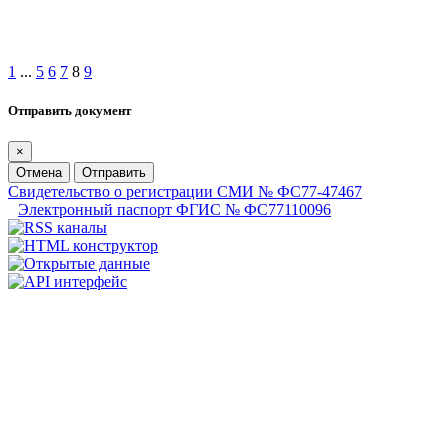
1
...
5
6
7
8
9
Отправить документ
×
Отмена
Отправить
Свидетельство о регистрации СМИ № ФС77-47467
Электронный паспорт ФГИС № ФС77110096