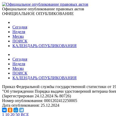
Официальное опубликование правовых актов
ОФИЦИАЛЬНОЕ ОПУБЛИКОВАНИЕ
Сегодня
Неделя
Месяц
ПОИСК
КАЛЕНДАРЬ ОПУБЛИКОВАНИЯ
Сегодня
Неделя
Месяц
ПОИСК
КАЛЕНДАРЬ ОПУБЛИКОВАНИЯ
Приказ Федеральной службы государственной статистики от 19
"Об утверждении Порядка выдачи удостоверений ветерана боев
(Зарегистрирован 24.12.2024 № 80726)
Номер опубликования:
0001202412250005
Дата опубликования:
25.12.2024
1
10
20
50
ВСЕ