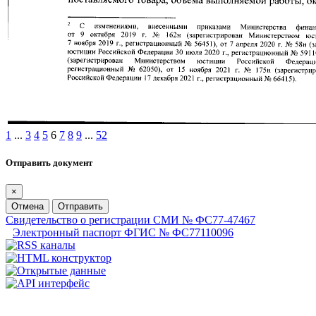
1
...
3
4
5
6
7
8
9
...
52
Отправить документ
×
Отмена
Отправить
Свидетельство о регистрации СМИ № ФС77-47467
Электронный паспорт ФГИС № ФС77110096