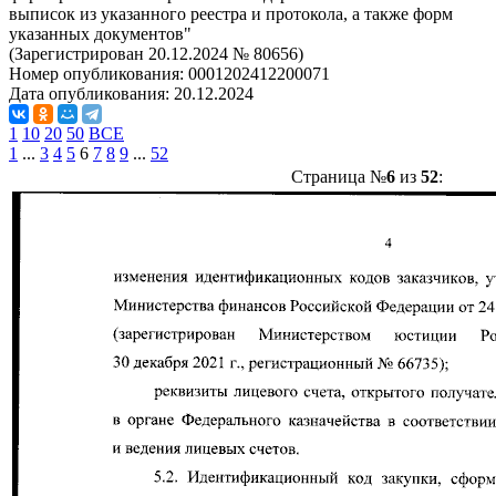
выписок из указанного реестра и протокола, а также форм
указанных документов"
(Зарегистрирован 20.12.2024 № 80656)
Номер опубликования:
0001202412200071
Дата опубликования:
20.12.2024
1
10
20
50
ВСЕ
1
...
3
4
5
6
7
8
9
...
52
Страница №
6
из
52
: