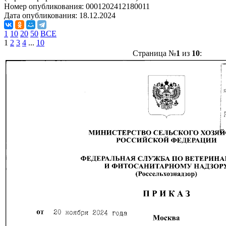
Номер опубликования:
0001202412180011
Дата опубликования:
18.12.2024
1
10
20
50
ВСЕ
1
2
3
4
...
10
Страница №
1
из
10
: