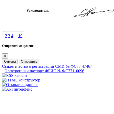
1
2
3
4
...
10
Отправить документ
×
Отмена
Отправить
Свидетельство о регистрации СМИ № ФС77-47467
Электронный паспорт ФГИС № ФС77110096