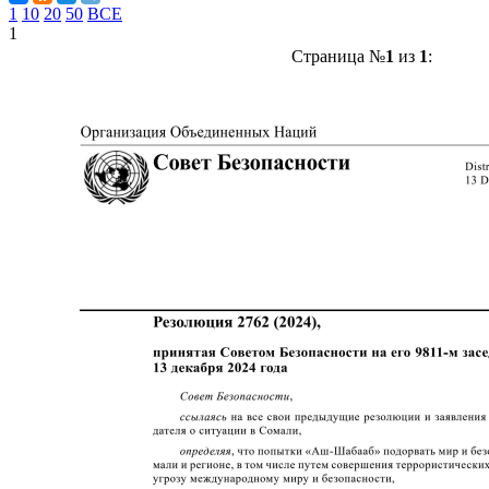
1
10
20
50
ВСЕ
1
Страница №
1
из
1
: