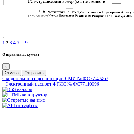
1
2
3
4
5
...
9
Отправить документ
×
Отмена
Отправить
Свидетельство о регистрации СМИ № ФС77-47467
Электронный паспорт ФГИС № ФС77110096