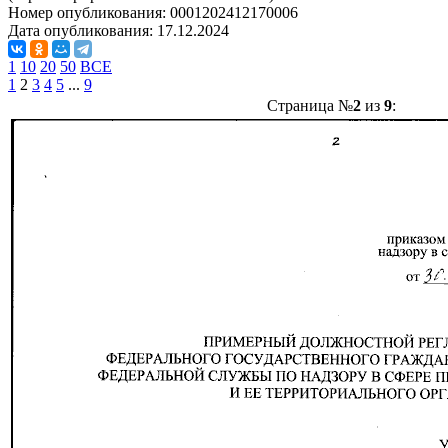
Номер опубликования:
0001202412170006
Дата опубликования:
17.12.2024
1
10
20
50
ВСЕ
1
2
3
4
5
...
9
Страница №
2
из
9
: