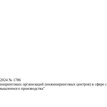
.2024 № 1786
нжиниринговых организаций (инжиниринговых центров) в сфер
омышленного производства"