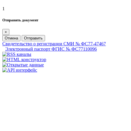
1
Отправить документ
×
Отмена
Отправить
Свидетельство о регистрации СМИ № ФС77-47467
Электронный паспорт ФГИС № ФС77110096