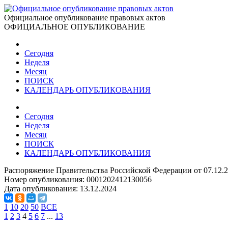
Официальное опубликование правовых актов
ОФИЦИАЛЬНОЕ ОПУБЛИКОВАНИЕ
Сегодня
Неделя
Месяц
ПОИСК
КАЛЕНДАРЬ ОПУБЛИКОВАНИЯ
Сегодня
Неделя
Месяц
ПОИСК
КАЛЕНДАРЬ ОПУБЛИКОВАНИЯ
Распоряжение Правительства Российской Федерации от 07.12.
Номер опубликования:
0001202412130056
Дата опубликования:
13.12.2024
1
10
20
50
ВСЕ
1
2
3
4
5
6
7
...
13