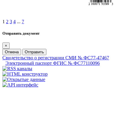
1
2
3
4
...
7
Отправить документ
×
Отмена
Отправить
Свидетельство о регистрации СМИ № ФС77-47467
Электронный паспорт ФГИС № ФС77110096