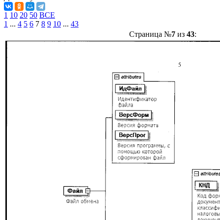
1
10
20
50
ВСЕ
1
...
4
5
6
7
8
9
10
...
43
Страница №
7
из
43
: