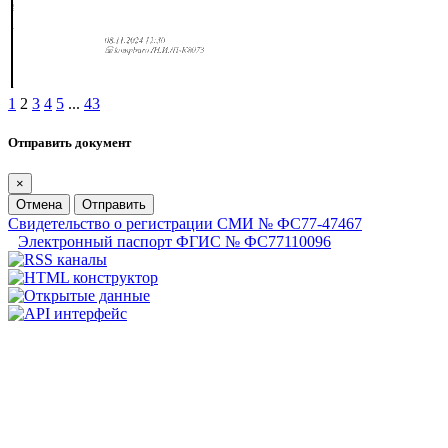
1
2
3
4
5
...
43
Отправить документ
×
Отмена
Отправить
Свидетельство о регистрации СМИ № ФС77-47467
Электронный паспорт ФГИС № ФС77110096