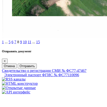
1
...
5
6
7
8
9
10
11
...
15
Отправить документ
×
Отмена
Отправить
Свидетельство о регистрации СМИ № ФС77-47467
Электронный паспорт ФГИС № ФС77110096