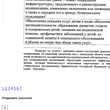
1
2
3
4
5
6
7
Отправить документ
×