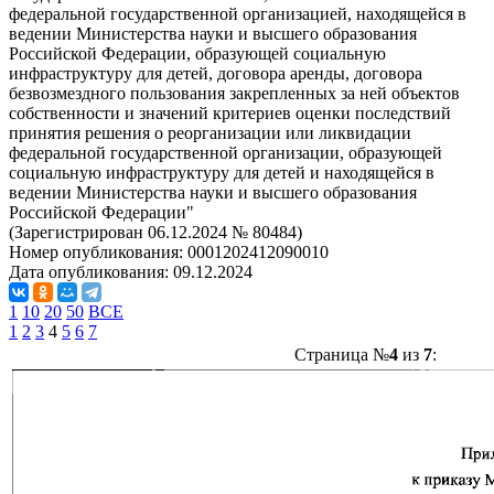
федеральной государственной организацией, находящейся в
ведении Министерства науки и высшего образования
Российской Федерации, образующей социальную
инфраструктуру для детей, договора аренды, договора
безвозмездного пользования закрепленных за ней объектов
собственности и значений критериев оценки последствий
принятия решения о реорганизации или ликвидации
федеральной государственной организации, образующей
социальную инфраструктуру для детей и находящейся в
ведении Министерства науки и высшего образования
Российской Федерации"
(Зарегистрирован 06.12.2024 № 80484)
Номер опубликования:
0001202412090010
Дата опубликования:
09.12.2024
1
10
20
50
ВСЕ
1
2
3
4
5
6
7
Страница №
4
из
7
: