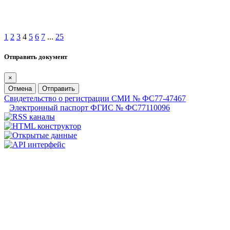
1
2
3
4
5
6
7
...
25
Отправить документ
×
Отмена
Отправить
Свидетельство о регистрации СМИ № ФС77-47467
Электронный паспорт ФГИС № ФС77110096