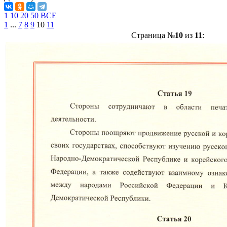
1
10
20
50
ВСЕ
1
...
7
8
9
10
11
Страница №
10
из
11
: