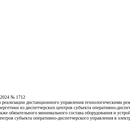
.2024 № 1712
и реализации дистанционного управления технологическими р
нергетики из диспетчерских центров субъекта оперативно-диспе
акже обязательного минимального состава оборудования и устро
ентров субъекта оперативно-диспетчерского управления в элект