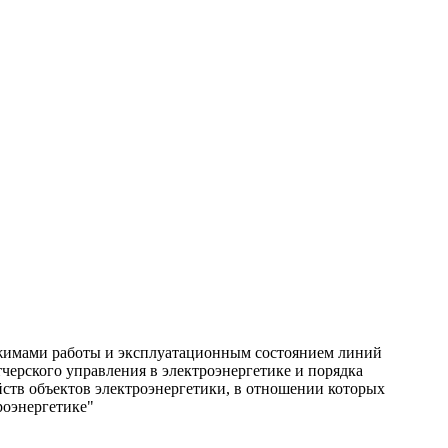
ежимами работы и эксплуатационным состоянием линий
тчерского управления в электроэнергетике и порядка
йств объектов электроэнергетики, в отношении которых
роэнергетике"