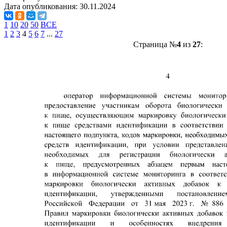
Дата опубликования:
30.11.2024
1
10
20
50
ВСЕ
1
2
3
4
5
6
7
...
27
Страница №
4
из
27
: