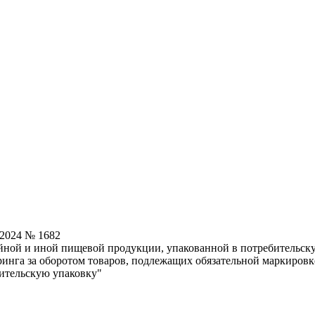
.2024 № 1682
ной и иной пищевой продукции, упакованной в потребительску
нга за оборотом товаров, подлежащих обязательной маркировк
ительскую упаковку"