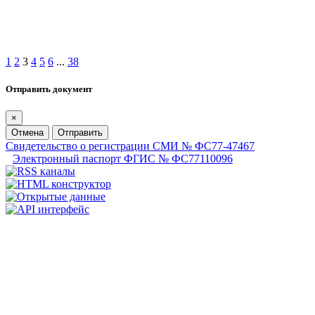
1
2
3
4
5
6
...
38
Отправить документ
×
Отмена
Отправить
Свидетельство о регистрации СМИ № ФС77-47467
Электронный паспорт ФГИС № ФС77110096