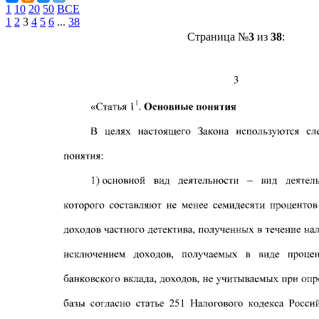
1
10
20
50
ВСЕ
1
2
3
4
5
6
...
38
Страница №
3
из
38
: