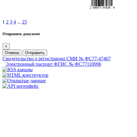
1
2
3
4
...
25
Отправить документ
×
Отмена
Отправить
Свидетельство о регистрации СМИ № ФС77-47467
Электронный паспорт ФГИС № ФС77110096