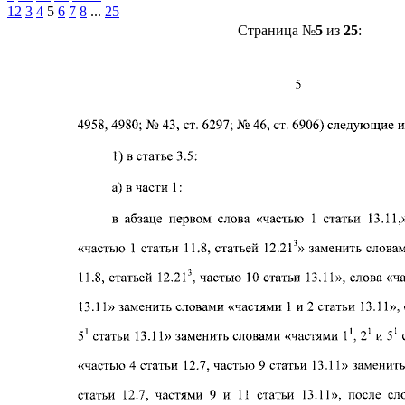
1
2
3
4
5
6
7
8
...
25
Страница №
5
из
25
: