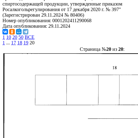
спиртосодержащей продукции, утвержденные приказом
Росалкогольрегулирования от 17 декабря 2020 г. № 397"
(Зарегистрирован 29.11.2024 № 80406)
Номер опубликования:
0001202411290068
Дата опубликования:
29.11.2024
1
10
20
50
ВСЕ
1
...
17
18
19
20
Страница №
20
из
20
: