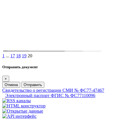
1
...
17
18
19
20
Отправить документ
×
Отмена
Отправить
Свидетельство о регистрации СМИ № ФС77-47467
Электронный паспорт ФГИС № ФС77110096