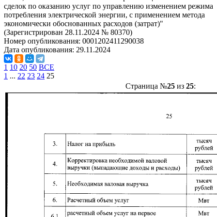
сделок по оказанию услуг по управлению изменением режима
потребления электрической энергии, с применением метода
экономически обоснованных расходов (затрат)"
(Зарегистрирован 28.11.2024 № 80370)
Номер опубликования:
0001202411290038
Дата опубликования:
29.11.2024
1
10
20
50
ВСЕ
1
...
22
23
24
25
Страница №
25
из
25
: