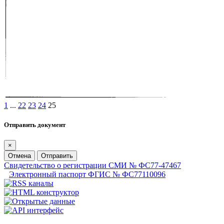
1
...
22
23
24
25
Отправить документ
×
Отмена
Отправить
Свидетельство о регистрации СМИ № ФС77-47467
Электронный паспорт ФГИС № ФС77110096