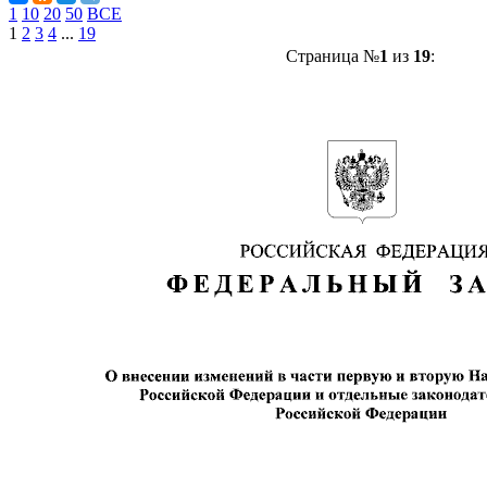
1
10
20
50
ВСЕ
1
2
3
4
...
19
Страница №
1
из
19
: