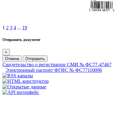
1
2
3
4
...
19
Отправить документ
×
Отмена
Отправить
Свидетельство о регистрации СМИ № ФС77-47467
Электронный паспорт ФГИС № ФС77110096