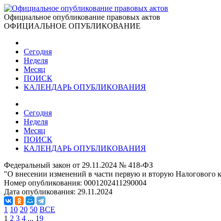
Официальное опубликование правовых актов
ОФИЦИАЛЬНОЕ ОПУБЛИКОВАНИЕ
Сегодня
Неделя
Месяц
ПОИСК
КАЛЕНДАРЬ ОПУБЛИКОВАНИЯ
Сегодня
Неделя
Месяц
ПОИСК
КАЛЕНДАРЬ ОПУБЛИКОВАНИЯ
Федеральный закон от 29.11.2024 № 418-ФЗ
"О внесении изменений в части первую и вторую Налогового 
Номер опубликования:
0001202411290004
Дата опубликования:
29.11.2024
1
10
20
50
ВСЕ
1
2
3
4
...
19