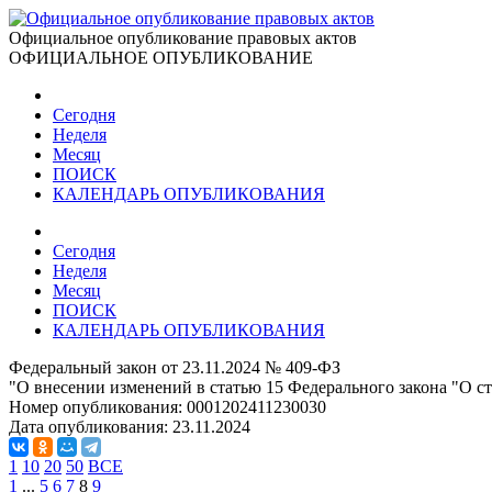
Официальное опубликование правовых актов
ОФИЦИАЛЬНОЕ ОПУБЛИКОВАНИЕ
Сегодня
Неделя
Месяц
ПОИСК
КАЛЕНДАРЬ ОПУБЛИКОВАНИЯ
Сегодня
Неделя
Месяц
ПОИСК
КАЛЕНДАРЬ ОПУБЛИКОВАНИЯ
Федеральный закон от 23.11.2024 № 409-ФЗ
"О внесении изменений в статью 15 Федерального закона "О 
Номер опубликования:
0001202411230030
Дата опубликования:
23.11.2024
1
10
20
50
ВСЕ
1
...
5
6
7
8
9