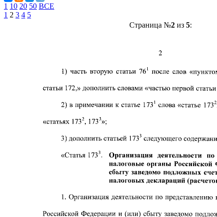
1
10
20
50
ВСЕ
1
2
3
4
5
Страница №
2
из
5
: