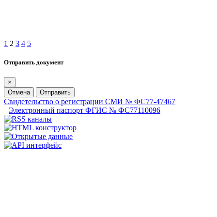
1
2
3
4
5
Отправить документ
×
Отмена
Отправить
Свидетельство о регистрации СМИ № ФС77-47467
Электронный паспорт ФГИС № ФС77110096