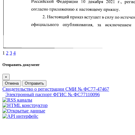
1
2
3
4
Отправить документ
×
Отмена
Отправить
Свидетельство о регистрации СМИ № ФС77-47467
Электронный паспорт ФГИС № ФС77110096