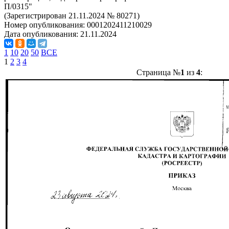
П/0315"
(Зарегистрирован 21.11.2024 № 80271)
Номер опубликования:
0001202411210029
Дата опубликования:
21.11.2024
1
10
20
50
ВСЕ
1
2
3
4
Страница №
1
из
4
: