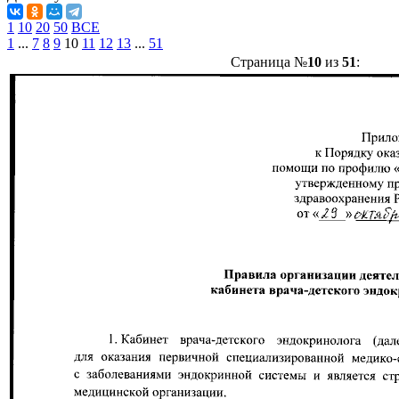
1
10
20
50
ВСЕ
1
...
7
8
9
10
11
12
13
...
51
Страница №
10
из
51
: