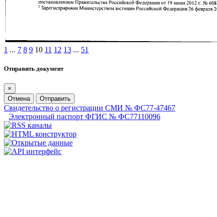
1
...
7
8
9
10
11
12
13
...
51
Отправить документ
×
Отмена
Отправить
Свидетельство о регистрации СМИ № ФС77-47467
Электронный паспорт ФГИС № ФС77110096