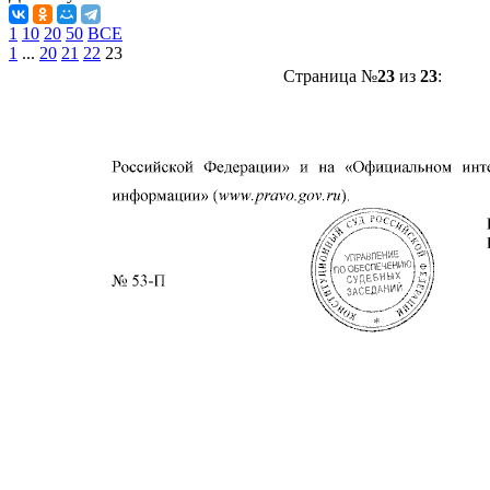
1
10
20
50
ВСЕ
1
...
20
21
22
23
Страница №
23
из
23
: