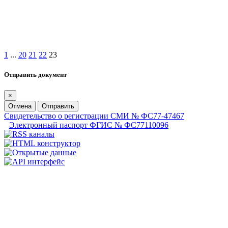
1
...
20
21
22
23
Отправить документ
×
Отмена
Отправить
Свидетельство о регистрации СМИ № ФС77-47467
Электронный паспорт ФГИС № ФС77110096