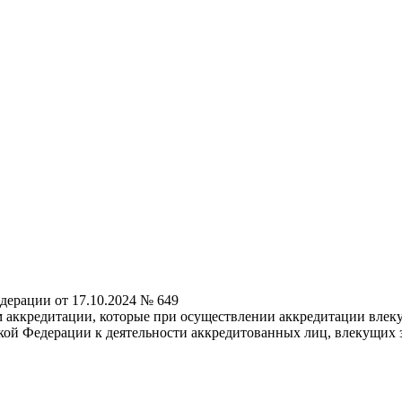
дерации от 17.10.2024 № 649
 аккредитации, которые при осуществлении аккредитации влекут
кой Федерации к деятельности аккредитованных лиц, влекущих 