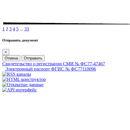
1
2
3
4
5
...
33
Отправить документ
×
Отмена
Отправить
Свидетельство о регистрации СМИ № ФС77-47467
Электронный паспорт ФГИС № ФС77110096