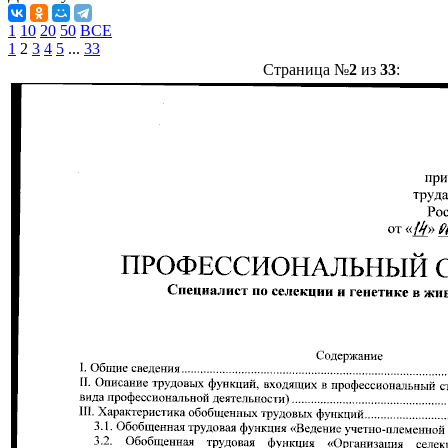
1
10
20
50
ВСЕ
1
2
3
4
5
...
33
Страница №
2
из
33
: