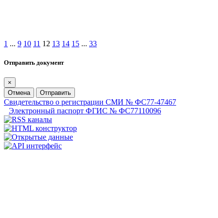
1
...
9
10
11
12
13
14
15
...
33
Отправить документ
×
Отмена
Отправить
Свидетельство о регистрации СМИ № ФС77-47467
Электронный паспорт ФГИС № ФС77110096