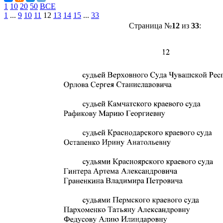
1
10
20
50
ВСЕ
1
...
9
10
11
12
13
14
15
...
33
Страница №
12
из
33
: