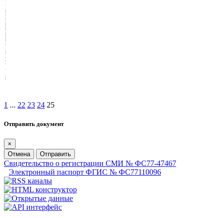
1
...
22
23
24
25
Отправить документ
×
Отмена
Отправить
Свидетельство о регистрации СМИ № ФС77-47467
Электронный паспорт ФГИС № ФС77110096