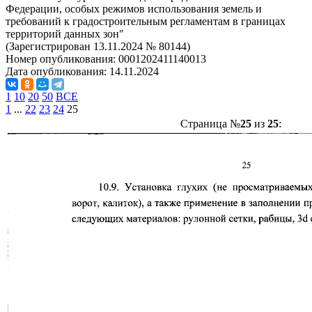
Федерации, особых режимов использования земель и
требований к градостроительным регламентам в границах
территорий данных зон"
(Зарегистрирован 13.11.2024 № 80144)
Номер опубликования:
0001202411140013
Дата опубликования:
14.11.2024
1
10
20
50
ВСЕ
1
...
22
23
24
25
Страница №
25
из
25
: