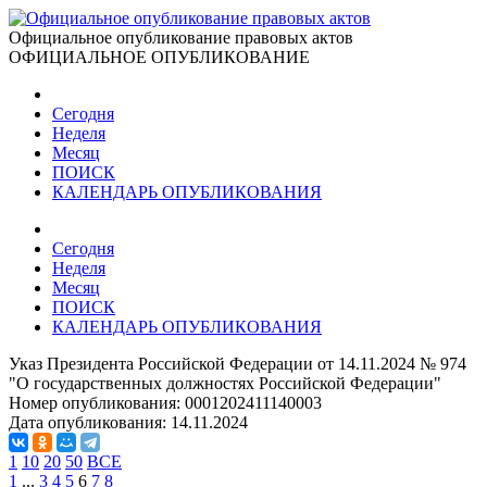
Официальное опубликование правовых актов
ОФИЦИАЛЬНОЕ ОПУБЛИКОВАНИЕ
Сегодня
Неделя
Месяц
ПОИСК
КАЛЕНДАРЬ ОПУБЛИКОВАНИЯ
Сегодня
Неделя
Месяц
ПОИСК
КАЛЕНДАРЬ ОПУБЛИКОВАНИЯ
Указ Президента Российской Федерации от 14.11.2024 № 974
"О государственных должностях Российской Федерации"
Номер опубликования:
0001202411140003
Дата опубликования:
14.11.2024
1
10
20
50
ВСЕ
1
...
3
4
5
6
7
8