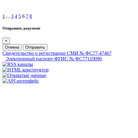
1
...
3
4
5
6
7
8
Отправить документ
×
Отмена
Отправить
Свидетельство о регистрации СМИ № ФС77-47467
Электронный паспорт ФГИС № ФС77110096