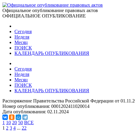
Официальное опубликование правовых актов
ОФИЦИАЛЬНОЕ ОПУБЛИКОВАНИЕ
Сегодня
Неделя
Месяц
ПОИСК
КАЛЕНДАРЬ ОПУБЛИКОВАНИЯ
Сегодня
Неделя
Месяц
ПОИСК
КАЛЕНДАРЬ ОПУБЛИКОВАНИЯ
Распоряжение Правительства Российской Федерации от 01.11.2
Номер опубликования:
0001202411020014
Дата опубликования:
02.11.2024
1
10
20
50
ВСЕ
1
2
3
4
...
22