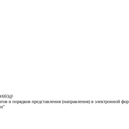
9/693@
тов и порядков представления (направления) в электронной форм
ии"