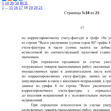
1
10
20
50
ВСЕ
1
...
15
16
17
18
19
20
21
Страница №
18
из
21
: