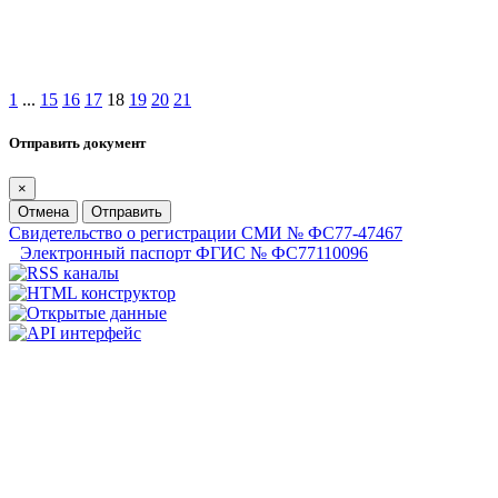
1
...
15
16
17
18
19
20
21
Отправить документ
×
Отмена
Отправить
Свидетельство о регистрации СМИ № ФС77-47467
Электронный паспорт ФГИС № ФС77110096