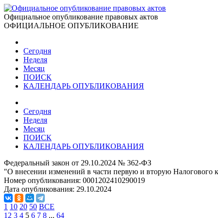
Официальное опубликование правовых актов
ОФИЦИАЛЬНОЕ ОПУБЛИКОВАНИЕ
Сегодня
Неделя
Месяц
ПОИСК
КАЛЕНДАРЬ ОПУБЛИКОВАНИЯ
Сегодня
Неделя
Месяц
ПОИСК
КАЛЕНДАРЬ ОПУБЛИКОВАНИЯ
Федеральный закон от 29.10.2024 № 362-ФЗ
"О внесении изменений в части первую и вторую Налогового 
Номер опубликования:
0001202410290019
Дата опубликования:
29.10.2024
1
10
20
50
ВСЕ
1
2
3
4
5
6
7
8
...
64