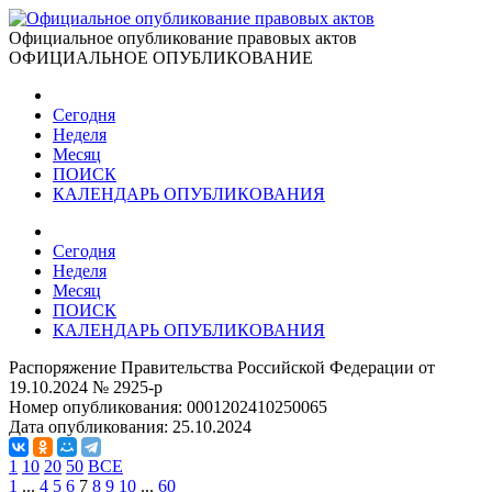
Официальное опубликование правовых актов
ОФИЦИАЛЬНОЕ ОПУБЛИКОВАНИЕ
Сегодня
Неделя
Месяц
ПОИСК
КАЛЕНДАРЬ ОПУБЛИКОВАНИЯ
Сегодня
Неделя
Месяц
ПОИСК
КАЛЕНДАРЬ ОПУБЛИКОВАНИЯ
Распоряжение Правительства Российской Федерации от
19.10.2024 № 2925-р
Номер опубликования:
0001202410250065
Дата опубликования:
25.10.2024
1
10
20
50
ВСЕ
1
...
4
5
6
7
8
9
10
...
60