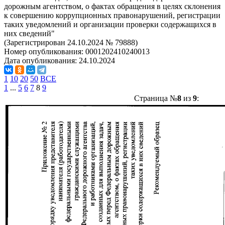
дорожным агентством, о фактах обращения в целях склонения
к совершению коррупционных правонарушений, регистрации
таких уведомлений и организации проверки содержащихся в
них сведений"
(Зарегистрирован 24.10.2024 № 79888)
Номер опубликования:
0001202410240013
Дата опубликования:
24.10.2024
1
10
20
50
ВСЕ
1
...
5
6
7
8
9
Страница №
8
из
9
: