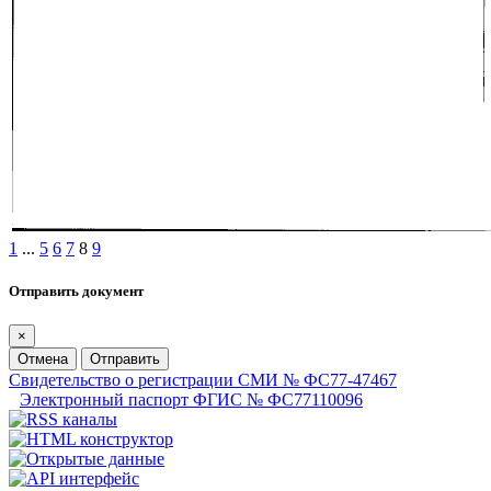
1
...
5
6
7
8
9
Отправить документ
×
Отмена
Отправить
Свидетельство о регистрации СМИ № ФС77-47467
Электронный паспорт ФГИС № ФС77110096