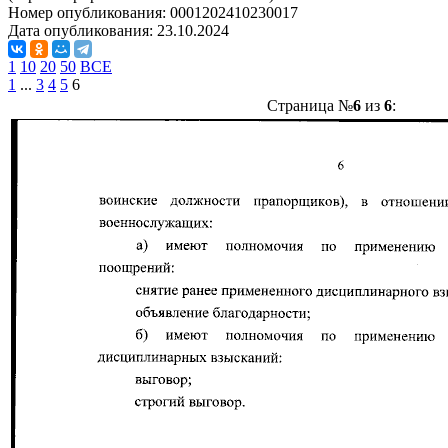
Номер опубликования:
0001202410230017
Дата опубликования:
23.10.2024
1
10
20
50
ВСЕ
1
...
3
4
5
6
Страница №
6
из
6
: