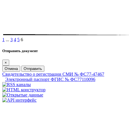
1
...
3
4
5
6
Отправить документ
×
Отмена
Отправить
Свидетельство о регистрации СМИ № ФС77-47467
Электронный паспорт ФГИС № ФС77110096