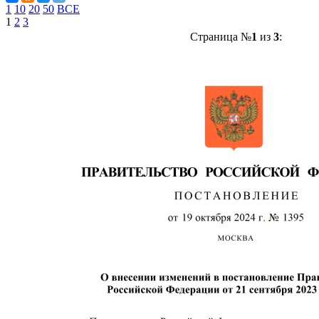
1
10
20
50
ВСЕ
1
2
3
Страница №
1
из
3
: