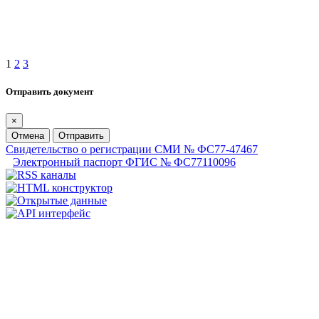
1
2
3
Отправить документ
×
Отмена
Отправить
Свидетельство о регистрации СМИ № ФС77-47467
Электронный паспорт ФГИС № ФС77110096