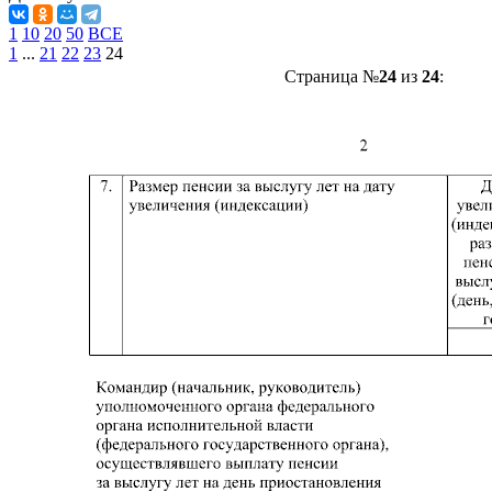
1
10
20
50
ВСЕ
1
...
21
22
23
24
Страница №
24
из
24
: