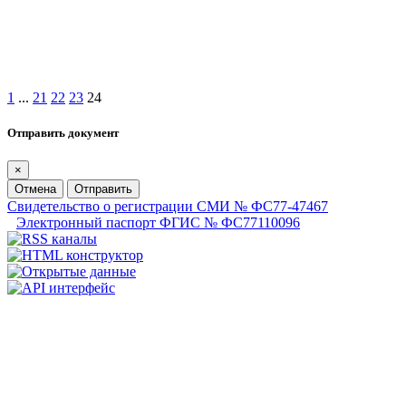
1
...
21
22
23
24
Отправить документ
×
Отмена
Отправить
Свидетельство о регистрации СМИ № ФС77-47467
Электронный паспорт ФГИС № ФС77110096