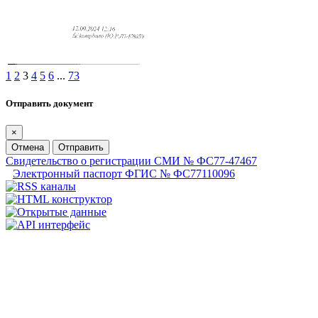
1
2
3
4
5
6
...
73
Отправить документ
×
Отмена
Отправить
Свидетельство о регистрации СМИ № ФС77-47467
Электронный паспорт ФГИС № ФС77110096