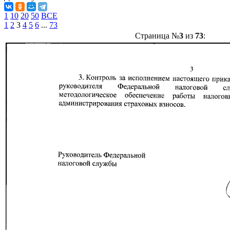
1
10
20
50
ВСЕ
1
2
3
4
5
6
...
73
Страница №
3
из
73
: